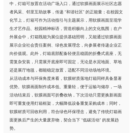
中，灯箱可放置在活动广场入口，通过软膜画面展示社区志愿
者风采、邻里互助故事，传递 “和谐社区” 的正能量；在校园文
化节上，灯箱可作为活动指引与主题展示，用软膜画面呈现学
生才艺作品、校园精神标语，营造积极向上的文化氛围；在户
外展会中，灯箱既能为展位提供基础照明，又能通过软膜画面
展示企业社会责任案例、绿色发展理念，向参展者传递企业正
向价值观。此外，灯箱底部配备轻便且稳固的折叠式底座，无
需复杂安装，只需展开底座即可固定，无论是水泥地面、草地
还是展厅地毯，都能稳定放置，适配不同活动场地环境。
从活动成本与环保角度来看，软膜材质落地灯箱同样具备显著
优势。软膜画面制作成本低、重量轻，便于运输与储存，一场
活动结束后，软膜画面可折叠收纳，下次活动只需更换新画面
即可重复使用灯箱框架，大幅降低设备重复采购成本；同时，
软膜材质可回收利用，符合绿色环保理念，避免了传统灯箱画
面更换后产生的大量废弃物，契合当下 “低碳活动” 的发展趋
势。