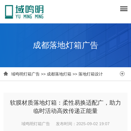
成都落地灯箱广告


域鸣明灯箱广告
>>
成都落地灯箱
>>
落地灯箱设计
软膜材质落地灯箱：柔性易换适配广，助力
临时活动高效传递正能量
域鸣明灯箱广告 发布时间：2025-09-02 19:07