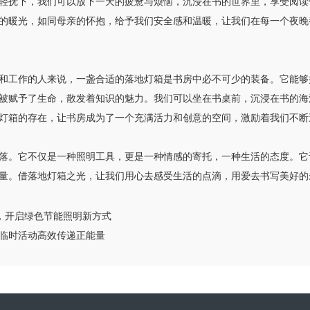
轻抚下，我们可以放下一天的疲惫与烦恼，沉浸在书的世界里，享受阅读
的暖光，如同母亲的怀抱，给予我们安全感和温暖，让我们在每一个夜晚
和工作的人来说，一盏合适的落地灯箱是书房中必不可少的装备。它能够
被赋予了生命，散发着知识的魅力。我们可以坐在书桌前，沉浸在书的海
灯箱的存在，让书房成为了一个充满活力和创意的空间，激励着我们不断
落。它不仅是一种照明工具，更是一种情感的寄托，一种生活的态度。它
量。借落地灯箱之光，让我们用心去感受生活的点滴，用爱去书写美好的
感应，开启绿色节能照明新方式
临时活动高效传递正能量