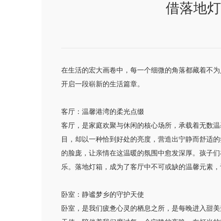
借落地灯
在生活的宏大画卷中，每一个细微的角落都藏着不为
开启一段崭新的生活篇章。
客厅：温馨港湾的柔光点缀
客厅，是家庭欢聚与休闲的核心场所，承载着无数温
目，却以一种恰到好处的亮度，营造出宁静而舒适的
的脸庞，让亲情在这温暖的氛围中愈发深厚。孩子们
乐。落地灯箱，成为了客厅中不可或缺的温馨元素，
卧室：静谧梦乡的守护天使
卧室，是我们疲惫心灵的栖息之所，是每晚进入甜美