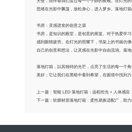
天使，陪伴着我们度过每一个宁静的夜晚。在灯光的
思绪在光影中飘荡，放松身心，进入梦乡。落地灯箱
书房：灵感迸发的创意之源
书房，是知识的殿堂，是创意的摇篮。对于热爱学习
感到眼睛疲劳。在灯光的照耀下，书架上的书籍仿佛
自己的创意和想法，让灵感在光影中自由流淌。落地
落地灯箱，以其独特的光芒，点亮了生活的每一个角
美好；它让我们在黑暗中看到希望，在困境中找到力
上一篇：
智能 LED 落地灯箱：远程控光 + 人体
下一篇：
软膜材质落地灯箱：柔性易换适配广，助力