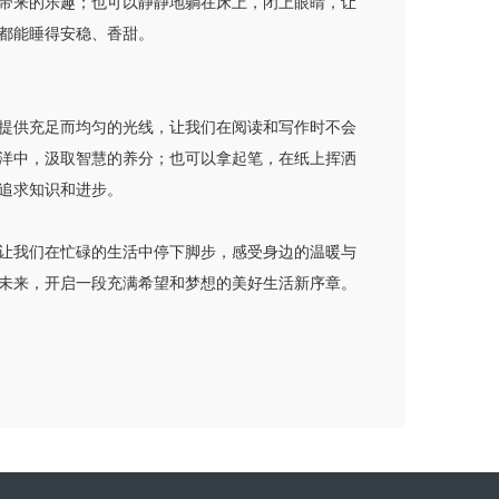
带来的乐趣；也可以静静地躺在床上，闭上眼睛，让
都能睡得安稳、香甜。
提供充足而均匀的光线，让我们在阅读和写作时不会
洋中，汲取智慧的养分；也可以拿起笔，在纸上挥洒
追求知识和进步。
让我们在忙碌的生活中停下脚步，感受身边的温暖与
未来，开启一段充满希望和梦想的美好生活新序章。