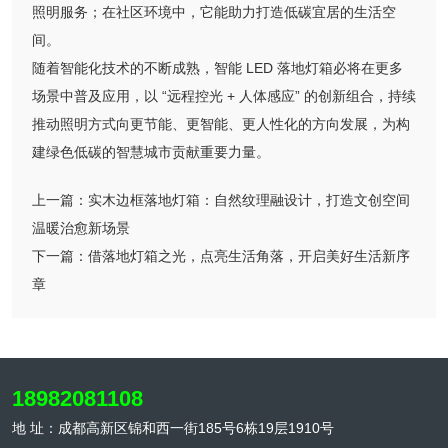
照明服务；在社区环境中，它能助力打造低碳宜居的生活空
间。
随着智能化技术的不断成熟，智能 LED 落地灯箱必将在更多
场景中普及应用，以 “远程控光 + 人体感应” 的创新组合，持续
推动照明方式向更节能、更智能、更人性化的方向发展，为构
建绿色低碳的智慧城市贡献重要力量。
上一篇：
实木边框落地灯箱：自然纹理融设计，打造文创空间
温暖治愈新场景
下一篇：
借落地灯箱之光，点亮生活角落，开启美好生活新序
章
18982081108
地 址：成都高新区锦和西一街185号6栋19层1910号