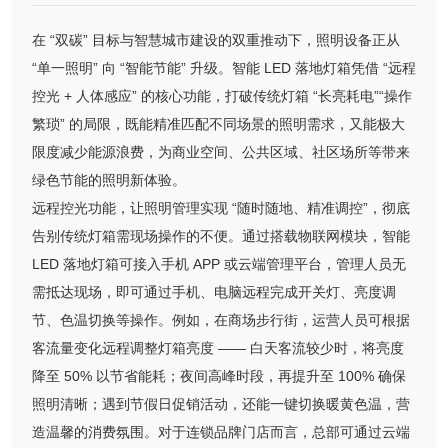
在 “双碳” 目标与智慧城市建设的双重推动下，照明设备正从
“单一照明” 向 “智能节能” 升级。智能 LED 落地灯箱凭借 “远程
控光 + 人体感应” 的核心功能，打破传统灯箱 “长亮耗电”“操作
繁琐” 的局限，既能精准匹配不同场景的照明需求，又能极大
限度减少能源浪费，为商业空间、公共区域、社区场所等带来
绿色节能的照明新体验。
远程控光功能，让照明管理实现 “随时随地、精准调控”，彻底
告别传统灯箱需现场操作的不便。通过搭载物联网模块，智能
LED 落地灯箱可接入手机 APP 或云端管理平台，管理人员无
需抵达现场，即可通过手机、电脑远程完成开关灯、亮度调
节、色温切换等操作。例如，在商场步行街，运营人员可根据
客流量变化远程调整灯箱亮度 —— 白天客流较少时，将亮度
降至 50% 以节省能耗；夜间高峰时段，再提升至 100% 确保
照明清晰；遇到节假日促销活动，还能一键切换暖黄色温，营
造温馨的消费氛围。对于连锁品牌门店而言，总部可通过云端