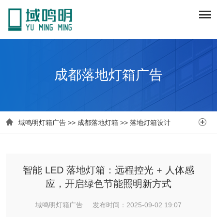
成都落地灯箱广告


域鸣明灯箱广告
>>
成都落地灯箱
>>
落地灯箱设计
智能 LED 落地灯箱：远程控光 + 人体感
应，开启绿色节能照明新方式
域鸣明灯箱广告 发布时间：2025-09-02 19:07