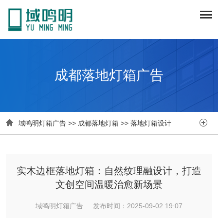
成都落地灯箱广告


域鸣明灯箱广告
>>
成都落地灯箱
>>
落地灯箱设计
实木边框落地灯箱：自然纹理融设计，打造
文创空间温暖治愈新场景
域鸣明灯箱广告 发布时间：2025-09-02 19:07