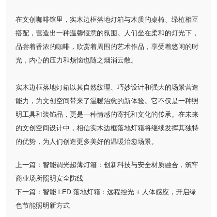
在文创咖啡馆里，实木边框落地灯箱与木质的桌椅、绿植相互
搭配，营造出一种温馨惬意的氛围。人们坐在柔和的灯光下，
品尝着香浓的咖啡，欣赏着周围的艺术作品，享受着悠闲的时
光，内心的压力和烦恼也随之烟消云散。
实木边框落地灯箱以其自然纹理、巧妙设计和强大的场景营造
能力，为文创空间带来了温暖治愈的新体验。它不仅是一种照
明工具和装饰品，更是一种情感的寄托和文化的传承。在未来
的文创空间设计中，相信实木边框落地灯箱将继续发挥其独特
的优势，为人们创造更多美好的温暖治愈场景。
上一篇：
智能调光超薄灯箱：创新科技与安全材质融合，筑牢
商业场所照明安全防线
下一篇：
智能 LED 落地灯箱：远程控光 + 人体感应，开启绿
色节能照明新方式