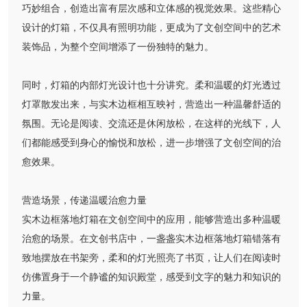
巧妙组合，创造出富有层次感和立体感的视觉效果。这些精心
设计的灯箱，不仅具有照明功能，更成为了文创空间中的艺术
装饰品，为整个空间增添了一份独特的魅力。
同时，灯箱的内部灯光设计也十分讲究。柔和温暖的灯光透过
灯罩散发出来，与实木边框相互映衬，营造出一种温馨舒适的
氛围。无论是阅读、交流还是休闲放松，在这样的光线下，人
们都能感受到身心的愉悦和放松，进一步增强了文创空间的治
愈效果。
营造场景，传递温暖治愈力量
实木边框落地灯箱在文创空间中的应用，能够营造出多种温暖
治愈的场景。在文创书店中，一盏盏实木边框落地灯箱错落有
致地摆放在书架旁，柔和的灯光照亮了书页，让人们在阅读时
仿佛置身于一个静谧的知识殿堂，感受到文字的魅力和知识的
力量。