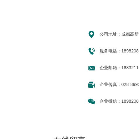

公司地址：成都高新区

服务电话：1898208

企业邮箱：16832118

企业传真：028-8692

企业微信：1898208