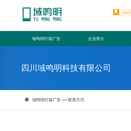
域鸣明灯箱广告
企业简介
四川域鸣明科技有限公司

域鸣明灯箱广告
>>
联系方式