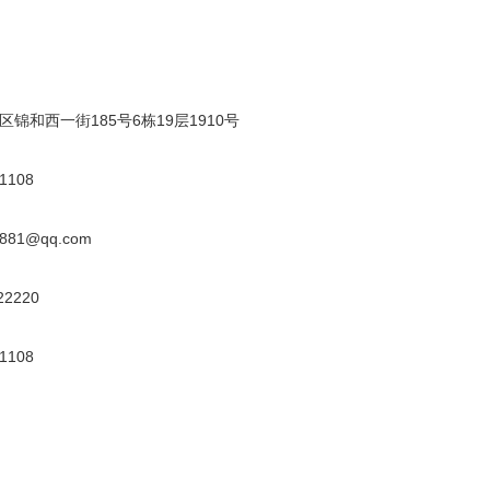
锦和西一街185号6栋19层1910号
1108
81@qq.com
2220
1108