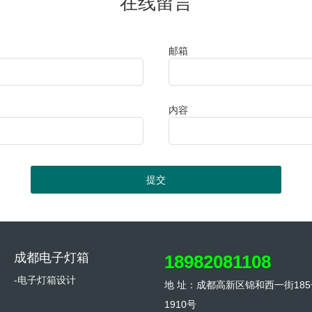
在线留言
邮箱
内容
提交
成都电子灯箱
18982081108
-电子灯箱设计
地 址：成都高新区锦和西一街185
1910号