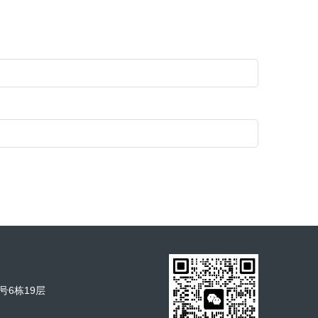
号6栋19层