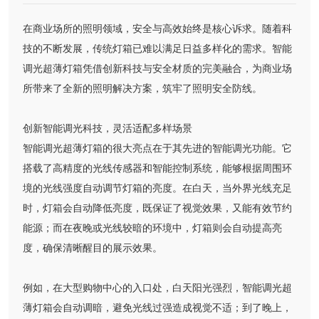
在商业场所的照明领域，安全与高效始终是核心诉求。随着科
技的不断发展，传统灯箱已难以满足日益多样化的需求。智能
调光超薄灯箱凭借创新科技与安全材质的完美融合，为商业场
所带来了全新的照明解决方案，筑牢了照明安全防线。
创新智能调光科技，灵活适配多样场景
智能调光超薄灯箱的很大亮点在于其先进的智能调光功能。它
搭载了高精度的光线传感器和智能控制系统，能够根据周围环
境的光线强度自动调节灯箱的亮度。在白天，当外界光线充足
时，灯箱会自动降低亮度，既保证了视觉效果，又能有效节约
能源；而在夜晚或光线较暗的环境中，灯箱则会自动提高亮
度，确保清晰醒目的展示效果。
例如，在大型购物中心的入口处，白天阳光强烈，智能调光超
薄灯箱会自动调暗，避免光线过强造成视觉不适；到了晚上，