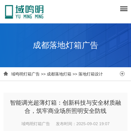
成都落地灯箱广告


域鸣明灯箱广告
>>
成都落地灯箱
>>
落地灯箱设计
智能调光超薄灯箱：创新科技与安全材质融
合，筑牢商业场所照明安全防线
域鸣明灯箱广告 发布时间：2025-09-02 19:07