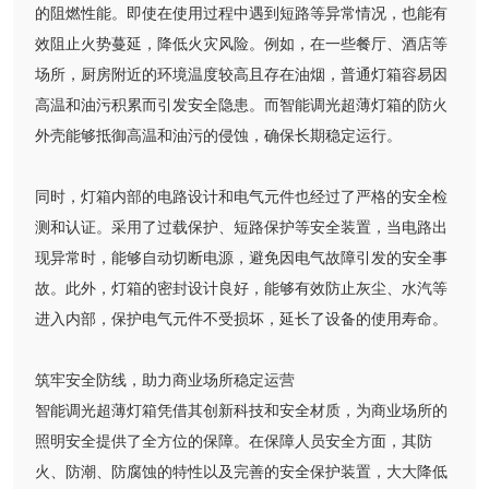
的阻燃性能。即使在使用过程中遇到短路等异常情况，也能有
效阻止火势蔓延，降低火灾风险。例如，在一些餐厅、酒店等
场所，厨房附近的环境温度较高且存在油烟，普通灯箱容易因
高温和油污积累而引发安全隐患。而智能调光超薄灯箱的防火
外壳能够抵御高温和油污的侵蚀，确保长期稳定运行。
同时，灯箱内部的电路设计和电气元件也经过了严格的安全检
测和认证。采用了过载保护、短路保护等安全装置，当电路出
现异常时，能够自动切断电源，避免因电气故障引发的安全事
故。此外，灯箱的密封设计良好，能够有效防止灰尘、水汽等
进入内部，保护电气元件不受损坏，延长了设备的使用寿命。
筑牢安全防线，助力商业场所稳定运营
智能调光超薄灯箱凭借其创新科技和安全材质，为商业场所的
照明安全提供了全方位的保障。在保障人员安全方面，其防
火、防潮、防腐蚀的特性以及完善的安全保护装置，大大降低