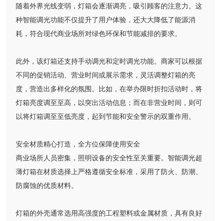
随着外界光线变弱，灯箱会逐渐调亮，吸引顾客的注意力。这
种智能调光功能不仅提升了用户体验，还大大降低了能源消
耗，符合现代商业场所对绿色环保和节能减排的要求。
此外，该灯箱还支持手动调光和定时调光功能。商家可以根据
不同的促销活动、营业时间或展示需求，灵活调整灯箱的亮
度，营造出多样化的氛围。比如，在举办限时折扣活动时，将
灯箱亮度调至至高，以突出活动信息；而在非营业时间，则可
以将灯箱调至至低亮度，起到节能和安全警示的双重作用。
安全材质精心打造，全方位保障使用安全
商业场所人员密集，照明设备的安全性至关重要。智能调光超
薄灯箱在材质选择上严格遵循安全标准，采用了防火、防潮、
防腐蚀的优质材料。
灯箱的外壳通常选用高强度的工程塑料或金属材质，具有良好