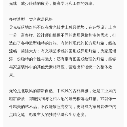
光线，减少眼睛的疲劳，提高学习和工作的效率。
多样造型，契合家居风格
导光板落地灯箱不仅在发光技术上独具优势，在造型设计上也
十分丰富多样。设计师们根据不同的家居风格和审美需求，打
造出了各种造型独特的灯箱。有简约现代的长方形灯箱，线条
流畅，简洁大方；有充满艺术感的圆形或异形灯箱，为家居增
添一份独特的个性与魅力；还有带有图案或纹理的灯箱，能够
与家居装饰中的其他元素相呼应，营造出和谐统一的整体效
果。
无论是北欧风的清新自然、中式风的古朴典雅，还是工业风的
粗犷豪放，都能找到与之相匹配的导光板落地灯箱。它就像一
件精美的艺术品，不仅能够照亮空间，更能成为家居装饰中的
点睛之笔，彰显主人的独特品味和生活态度。