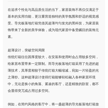
在追求个性化与高品质生活的当下，家居装饰不再仅仅满足于
基本的实用功能，更注重营造独特的美学氛围和舒适的视觉感
受。导光板落地灯箱凭借其超薄均匀发光的黑科技，为家居装
饰带来了全新的美学体验，成为现代家居中备受瞩目的装饰元
素。
超薄设计，突破空间局限
传统灯箱往往因厚度较大，在安装和使用时会占用较多空间，
给家居布置带来一定限制。而导光板落地灯箱采用了先进的超
薄技术，其厚度相较于传统灯箱大幅缩减，宛如一片轻盈的光
之薄纱。这种超薄设计使得灯箱能够轻松融入各种家居环境
中，无论是狭小的角落、紧凑的客厅，还是精致的卧室，都不
会显得突兀或占用过多空间。
例如，在简约风格的客厅中，将一盏超薄的导光板落地灯箱放