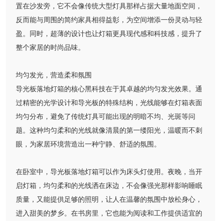
置在沙发旁，它不会像传统大型灯具那样占据大量地面空间，
反而能与周围的简约家具相得益彰，为空间增添一份灵动与轻
盈。同时，超薄的设计也让灯箱更具现代感和科技感，提升了
整个家居的时尚品味。
均匀发光，营造柔和氛围
导光板落地灯箱的核心黑科技在于其卓越的均匀发光效果。通
过精密的光学设计和导光板的特殊结构，光线能够在灯箱表面
均匀分布，避免了传统灯具可能出现的明暗不均、光斑等问
题。这种均匀柔和的光线就像清晨的第一缕阳光，温暖而不刺
眼，为家居环境营造出一种宁静、舒适的氛围。
在卧室中，导光板落地灯箱可以作为床头灯使用。夜晚，当开
启灯箱，均匀柔和的光线洒在床边，不会像强光那样影响睡眠
质量，又能提供足够的照明，让人在温馨的氛围中放松身心，
进入甜美的梦乡。在书房里，它也能为阅读和工作提供适宜的