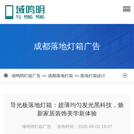
成都落地灯箱广告


域鸣明灯箱广告
>>
成都落地灯箱
>>
落地灯箱设计
导光板落地灯箱：超薄均匀发光黑科技，焕
新家居装饰美学新体验
域鸣明灯箱广告 发布时间：2025-09-02 19:07